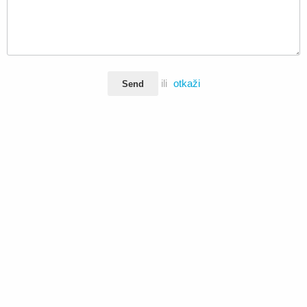
ili
otkaži
Send