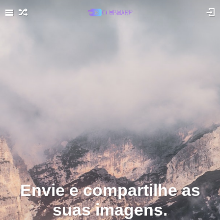
Envie e compartilhe as
suas imagens.