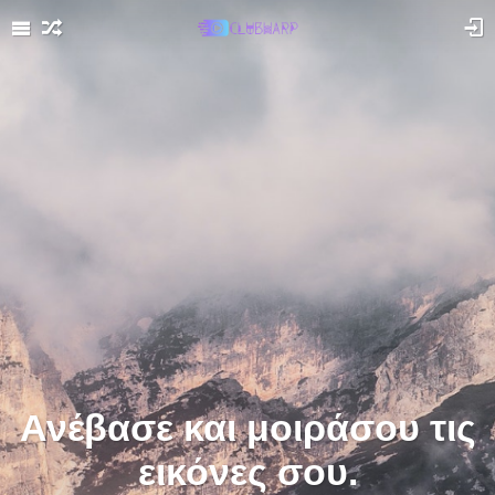
Ανέβασε και μοιράσου τις
εικόνες σου.